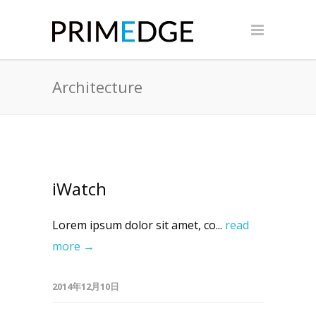
Architecture
iWatch
Lorem ipsum dolor sit amet, co...
read
more →
2014年12月10日