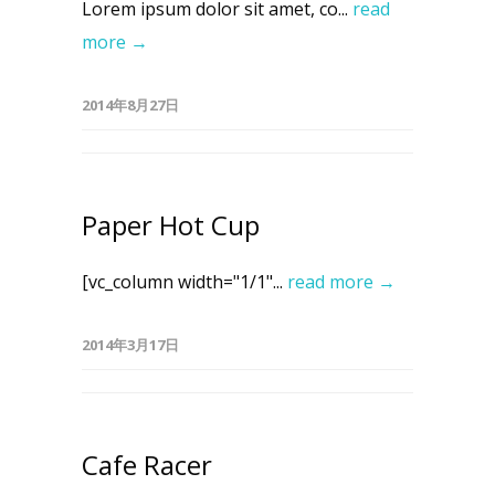
Lorem ipsum dolor sit amet, co...
read
more →
2014年8月27日
Paper Hot Cup
[vc_column width="1/1"...
read more →
2014年3月17日
Cafe Racer