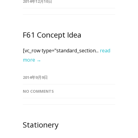
2014年12月10日
F61 Concept Idea
[vc_row type="standard_section...
read
more →
2014年9月9日
NO COMMENTS
Stationery