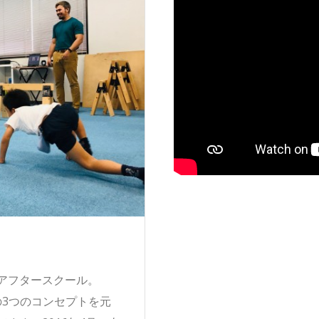
アフタースクール。
tivity の3つのコンセプトを元