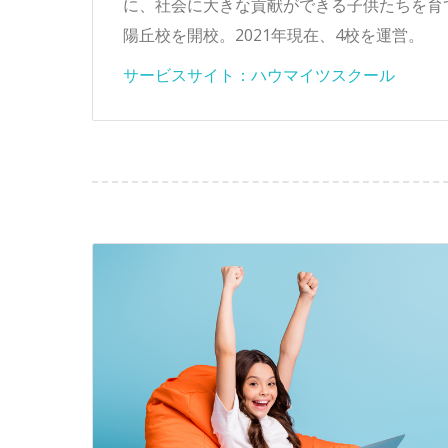
に、社会に大きな貢献ができる子供たちを育て
陽丘校を開校。2021年現在、4校を運営。
サービスサイト：ハウマイツスクール