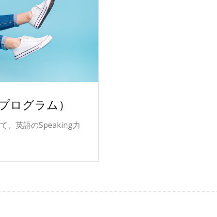
習プログラム）
て、英語のSpeaking力