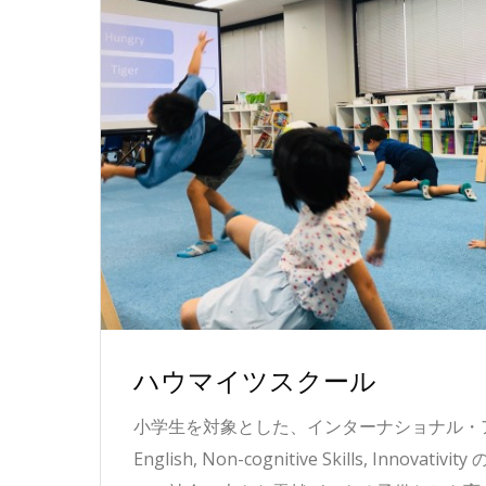
ハウマイツスクール
小学生を対象とした、インターナショナル・
English, Non-cognitive Skills, Innova