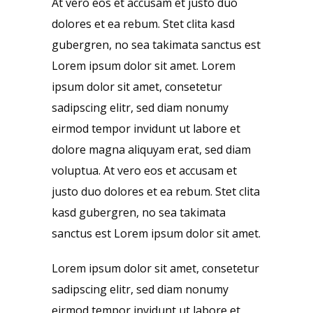
At vero eos et accusam et justo duo
dolores et ea rebum. Stet clita kasd
gubergren, no sea takimata sanctus est
Lorem ipsum dolor sit amet. Lorem
ipsum dolor sit amet, consetetur
sadipscing elitr, sed diam nonumy
eirmod tempor invidunt ut labore et
dolore magna aliquyam erat, sed diam
voluptua. At vero eos et accusam et
justo duo dolores et ea rebum. Stet clita
kasd gubergren, no sea takimata
sanctus est Lorem ipsum dolor sit amet.
Lorem ipsum dolor sit amet, consetetur
sadipscing elitr, sed diam nonumy
eirmod tempor invidunt ut labore et