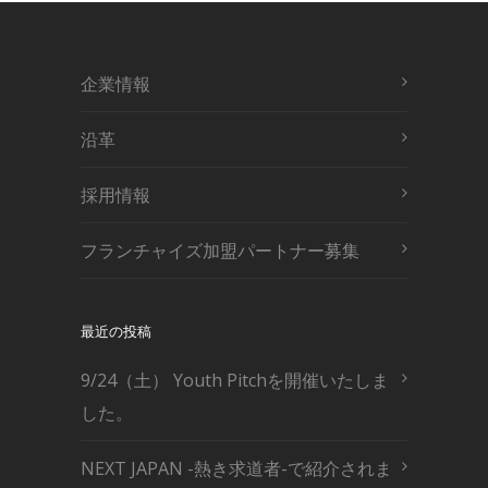
企業情報
沿革
採用情報
フランチャイズ加盟パートナー募集
最近の投稿
9/24（土） Youth Pitchを開催いたしま
した。
NEXT JAPAN -熱き求道者-で紹介されま