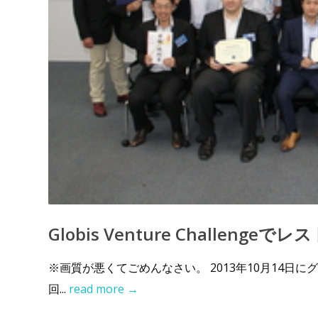
Globis Venture Challeng
※画質が悪くてごめんなさい。 2013年10月14日
回...
read more →