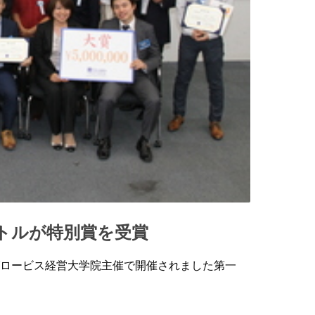
eでレストルが特別賞を受賞
にグロービス経営大学院主催で開催されました第一