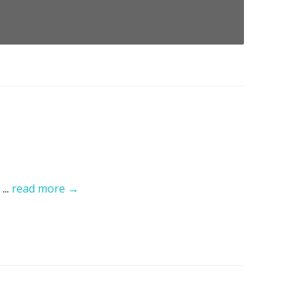
...
read more →