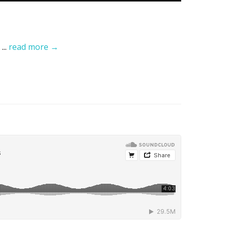
...
read more →