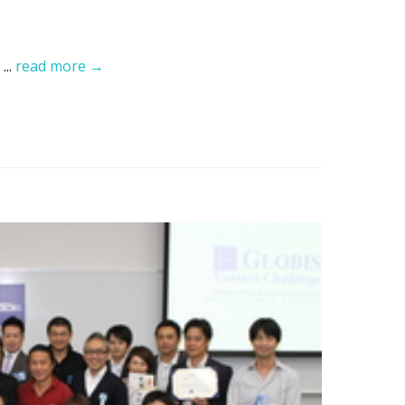
...
read more →