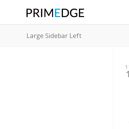
Large Sidebar Left
1