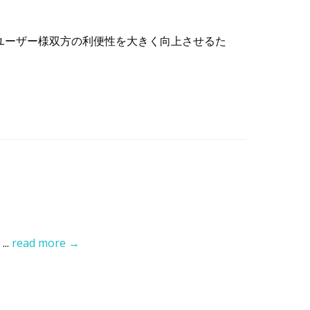
、ユーザー様双方の利便性を大きく向上させるた
...
read more →