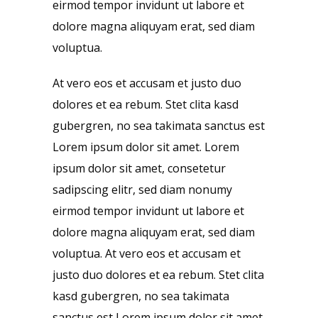
eirmod tempor invidunt ut labore et
dolore magna aliquyam erat, sed diam
voluptua.
At vero eos et accusam et justo duo
dolores et ea rebum. Stet clita kasd
gubergren, no sea takimata sanctus est
Lorem ipsum dolor sit amet. Lorem
ipsum dolor sit amet, consetetur
sadipscing elitr, sed diam nonumy
eirmod tempor invidunt ut labore et
dolore magna aliquyam erat, sed diam
voluptua. At vero eos et accusam et
justo duo dolores et ea rebum. Stet clita
kasd gubergren, no sea takimata
sanctus est Lorem ipsum dolor sit amet.