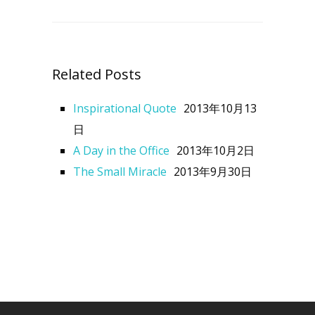
Related Posts
Inspirational Quote
2013年10月13
日
A Day in the Office
2013年10月2日
The Small Miracle
2013年9月30日