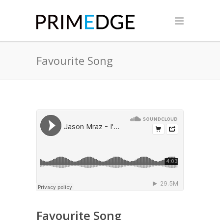
Favourite Song
Favourite Song