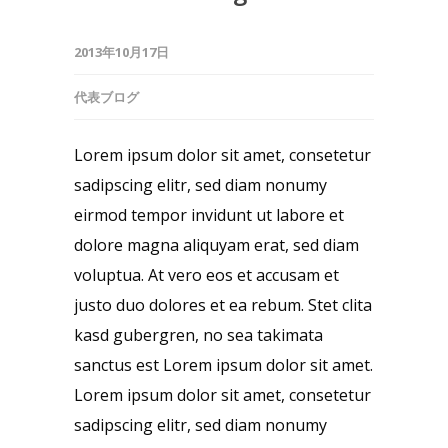
2013年10月17日
代表ブログ
Lorem ipsum dolor sit amet, consetetur
sadipscing elitr, sed diam nonumy
eirmod tempor invidunt ut labore et
dolore magna aliquyam erat, sed diam
voluptua. At vero eos et accusam et
justo duo dolores et ea rebum. Stet clita
kasd gubergren, no sea takimata
sanctus est Lorem ipsum dolor sit amet.
Lorem ipsum dolor sit amet, consetetur
sadipscing elitr, sed diam nonumy