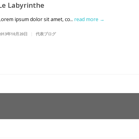
Le Labyrinthe
Lorem ipsum dolor sit amet, co...
read more →
2013年10月20日
代表ブログ