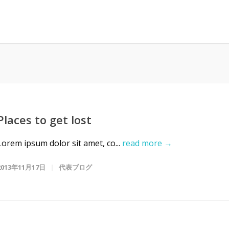
Places to get lost
Lorem ipsum dolor sit amet, co...
read more →
2013年11月17日
代表ブログ