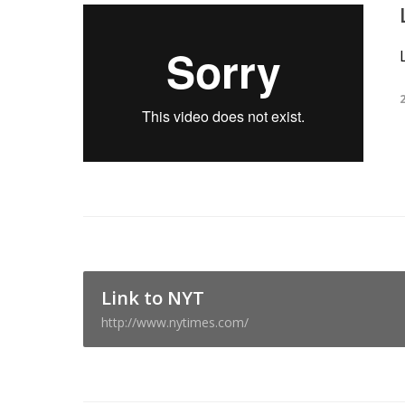
Link to NYT
http://www.nytimes.com/