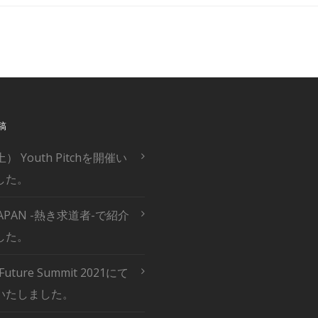
稿
土） Youth Pitchを開催い
した。
 JAPAN -熱き求道者-で紹介
した。
 Future Summit 2021にて
いたしました。