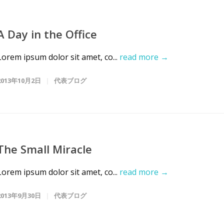
A Day in the Office
Lorem ipsum dolor sit amet, co...
read more →
2013年10月2日
代表ブログ
The Small Miracle
Lorem ipsum dolor sit amet, co...
read more →
2013年9月30日
代表ブログ