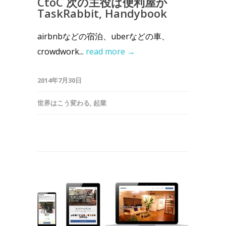
CtoC 次の主役は便利屋か
TaskRabbit, Handybook
airbnbなどの宿泊、uberなどの車、
crowdwork...
read more →
2014年7月30日
世界はこう変わる
,
起業