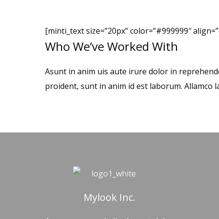
[minti_text size=”20px” color=”#999999″ align=
Who We’ve Worked With
Asunt in anim uis aute irure dolor in reprehende
proident, sunt in anim id est laborum. Allamco l
Mylook Inc.