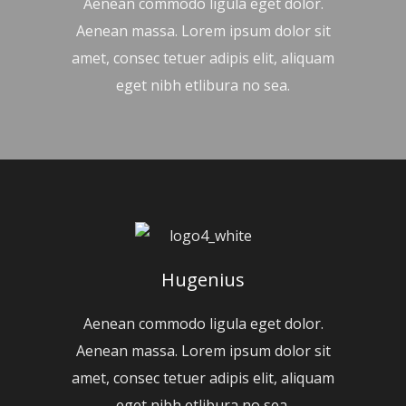
Aenean commodo ligula eget dolor.
Aenean massa. Lorem ipsum dolor sit
amet, consec tetuer adipis elit, aliquam
eget nibh etlibura no sea.
Hugenius
Aenean commodo ligula eget dolor.
Aenean massa. Lorem ipsum dolor sit
amet, consec tetuer adipis elit, aliquam
eget nibh etlibura no sea.