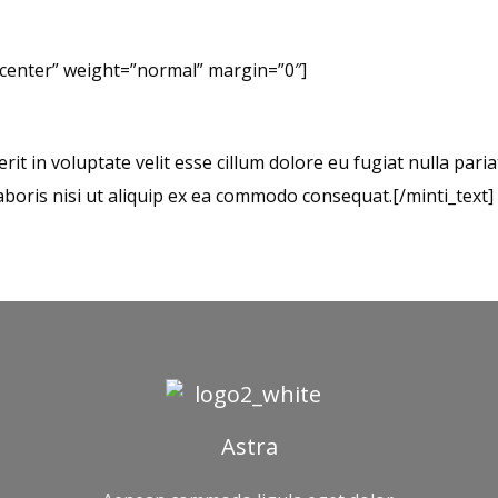
”center” weight=”normal” margin=”0″]
rit in voluptate velit esse cillum dolore eu fugiat nulla pari
aboris nisi ut aliquip ex ea commodo consequat.[/minti_text]
Astra