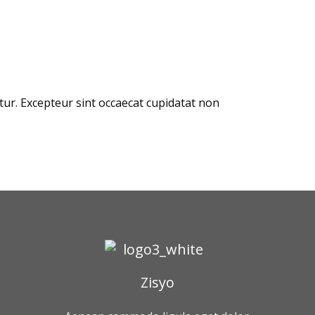
atur. Excepteur sint occaecat cupidatat non
Zisyo