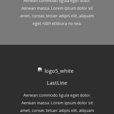
Aenean commodo ligula eget dolor.
Aenean massa. Lorem ipsum dolor sit
amet, consec tetuer adipis elit, aliquam
eget nibh etlibura no sea.
LastLine
Aenean commodo ligula eget dolor.
Aenean massa. Lorem ipsum dolor sit
amet, consec tetuer adipis elit, aliquam