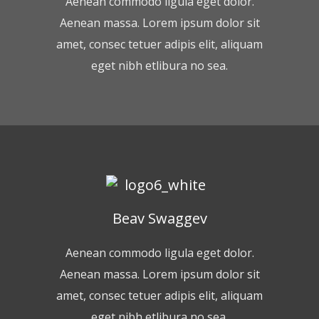
Aenean commodo ligula eget dolor.
Aenean massa. Lorem ipsum dolor sit
amet, consec tetuer adipis elit, aliquam
eget nibh etlibura no sea.
Beav Swaggev
Aenean commodo ligula eget dolor.
Aenean massa. Lorem ipsum dolor sit
amet, consec tetuer adipis elit, aliquam
eget nibh etlibura no sea.